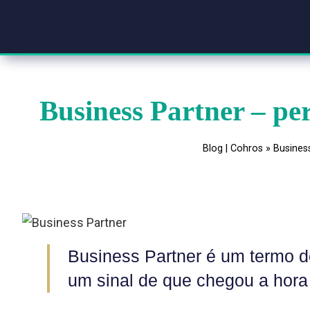
Business Partner – p
Blog | Cohros
»
B
Business Partner é um ter