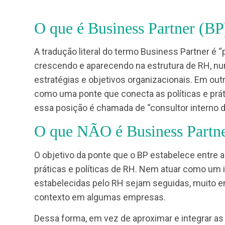
um sinal de que chegou a 
O que é Business Partner 
A tradução literal do termo Business Part
crescendo e aparecendo na estrutura de R
estratégias e objetivos organizacionais. 
como uma ponte que conecta as políticas
essa posição é chamada de “consultor int
O que NÃO é Business Pa
O objetivo da ponte que o BP estabelece e
práticas e políticas de RH. Nem atuar com