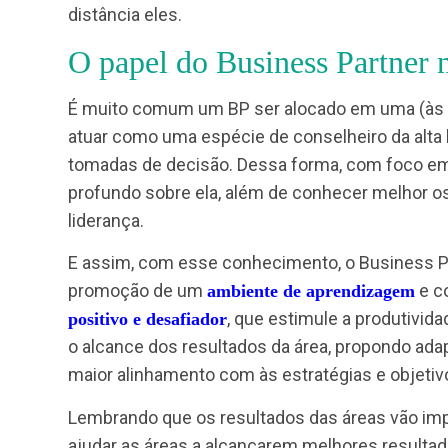
estabelecidas pelo RH sejam seguidas, m
contexto em algumas empresas.
Dessa forma, em vez de aproximar e integr
distância eles.
O papel do Business Partn
É muito comum um BP ser alocado em uma 
atuar como uma espécie de conselheiro da
tomadas de decisão. Dessa forma, com fo
profundo sobre ela, além de conhecer mel
liderança.
E assim, com esse conhecimento, o Busine
promoção de um
ambiente de aprendizag