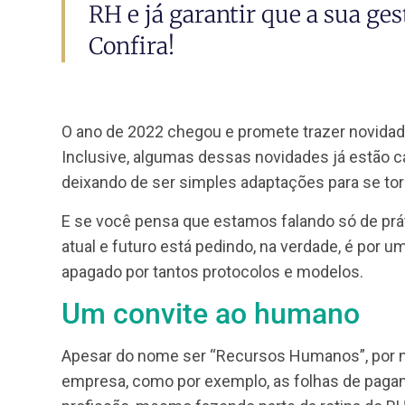
Este artigo é pra você que
RH e já garantir que a sua
Confira!
O ano de 2022 chegou e promete trazer n
Inclusive, algumas dessas novidades já es
deixando de ser simples adaptações para
E se você pensa que estamos falando só d
atual e futuro está pedindo, na verdade, é 
apagado por tantos protocolos e modelos.
Um convite ao humano