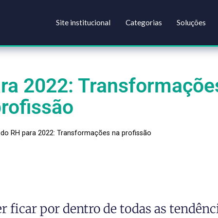
Site institucional
Categorias
 para 2022: Transform
profissão
ências do RH para 2022: Transformações na profissão