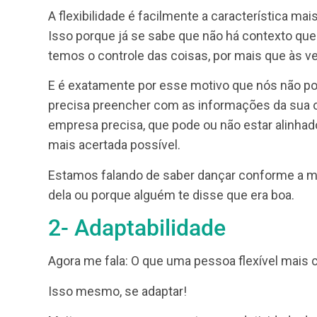
Por isso, para te ajudar nesse processo, e
principais características que o profissio
continue alcançando os objetivos. Veja a s
1- Flexibilidade
A flexibilidade é facilmente a caracterís
Isso porque já se sabe que não há contexto
temos o controle das coisas, por mais que
E é exatamente por esse motivo que nós 
precisa preencher com as informações da s
empresa precisa, que pode ou não estar al
mais acertada possível.
Estamos falando de saber dançar conform