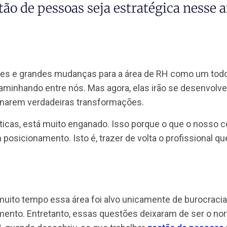
 quer ficar por dentro de todas as
 gestão de pessoas seja estratégica
ovidades e grandes mudanças para a área de RH c
tão caminhando entre nós. Mas agora, elas irão se
 se tornarem verdadeiras transformações.
e práticas, está muito enganado. Isso porque o qu
por um posicionamento. Isto é, trazer de volta o pro