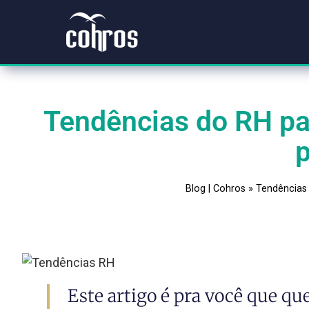
Tendências do RH
Blog | Cohros
»
Tend