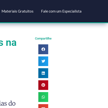
Soluções
Materiais Gratuitos
Fale com um Especial
ações na
Compartilhe