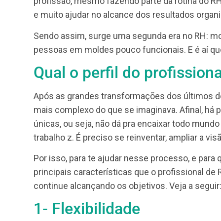
Apesar do nome ser “Recursos Humanos”, 
empresa, como por exemplo, as folhas de 
profissão, mesmo fazendo parte da rotina
e muito ajudar no alcance dos resultados 
Sendo assim, surge uma segunda era no R
pessoas em moldes pouco funcionais. E é a
Qual o perfil do profiss
Após as grandes transformações dos últi
mais complexo do que se imaginava. Afinal
únicas, ou seja, não dá pra encaixar todo 
trabalho z. É preciso se reinventar, ampliar