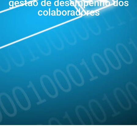
gestão de desempenho d
colaboradores