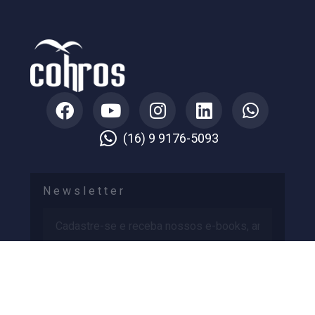
VER MAIS »
março 18, 2019
Nenhum comentário
(16) 9 9176-5093