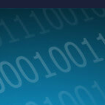
Site institucional
Categorias