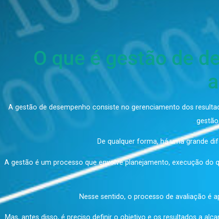
O que é gestão de
A gestão de desempenho consiste no gerenciamento dos r
De qualquer forma, há uma gran
A gestão é um processo que envolve planejamento, execuçã