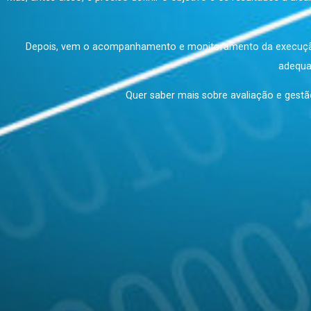
Nesse sentido, o processo de avali
Mas, antes disso, é preciso definir o objetivo e os result
Depois, vem o acompanhamento e monitoramento da ex
Quer saber mais sobre avaliação