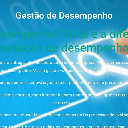
Gestão de Desempe
 desempenho? Qual é a
avaliação de desem
esultados e entregas dos colaboradores de uma empresa. Mui
gestão de desempenho. Mas, a gestão vai muito além dos pro
de diferença entre fazer avaliação e fazer gestão! Primeiro, 
o do que foi planejado, monitoramento, bem como ações de a