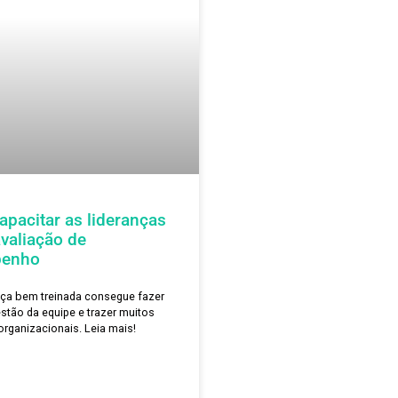
mbro 18, 2020
Nenhum comentário
dezembro 14, 2