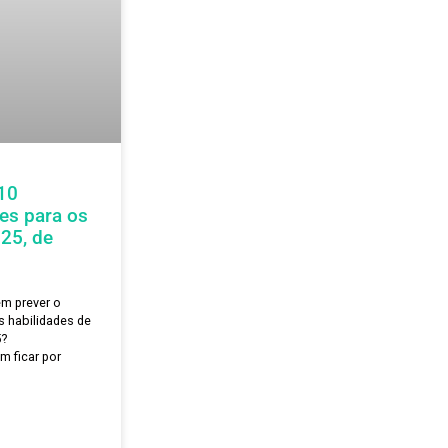
ais são as 10
s habilidades para os