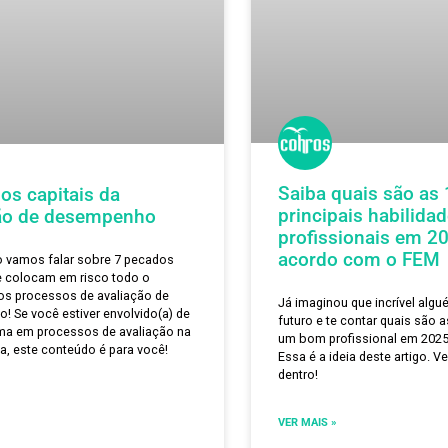
Saiba qu
pecados capitais da
principai
aliação de desempenho