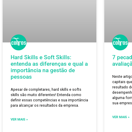
Hard Skills e Soft Skills:
7 
entenda as diferenças e qual a
av