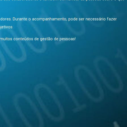
sos de avaliação fazem parte da fase do monitoramento.
ue a empresa espera dos colaboradores e também comunicar as 
os colaboradores. Durante o acompanhamento, pode ser ne
lcance dos objetivos.
enha acesso a muitos conteúdos de gestão de pessoas!