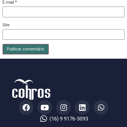
Nome
*
E-mail
*
Site