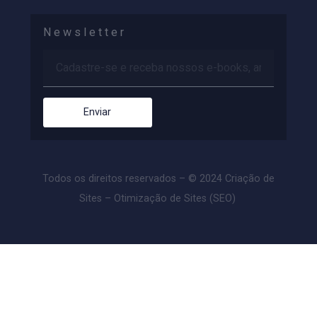
(16) 9 9176-5093
Newsletter
Enviar
Todos os direitos reservados – © 2024 Criação de