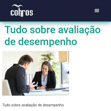
Si
Mat
Fal
Tudo sobre avaliaçã
de desempenho