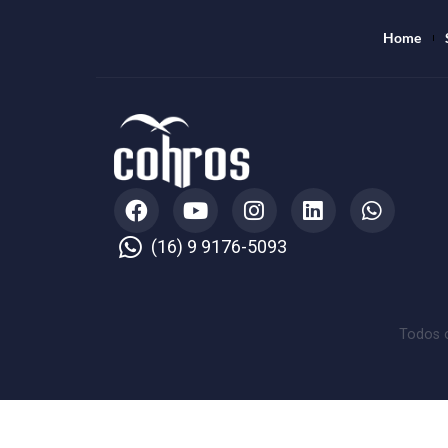
Ho
(16) 9 9176-5093