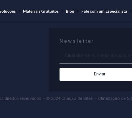
me
Soluções
Materiais Gratuitos
Blog
Fale com um 
Newsletter
Enviar