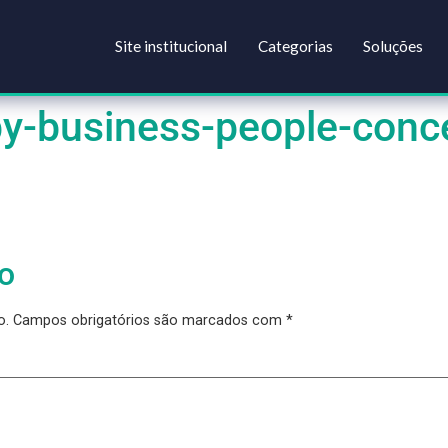
Site institucional
Categorias
happy-business-people-
ário
blicado.
Campos obrigatórios são marcados com
*