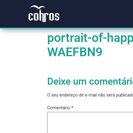
portrait-of-
WAEFBN9
Deixe um coment
O seu endereço de e-mail não será pu
Comentário
*