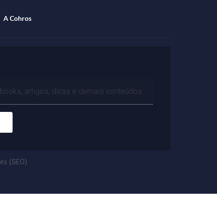
Especialista
A Cohros