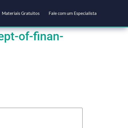
Soluções
Materiais Gratuitos
Fale com um Especial
concept-of-finan-