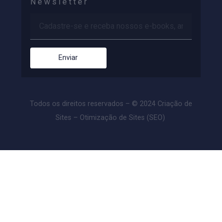
(16) 9 9176-5093
Newsletter
Enviar
Todos os direitos reservados – © 2024 Criação de
Sites – Otimização de Sites (SEO)