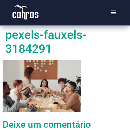
pexels-fauxels-
3184291