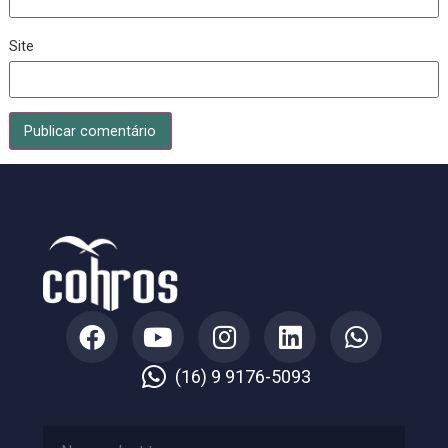
E-mail
*
Site