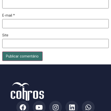
Nome
*
E-mail
*
Site