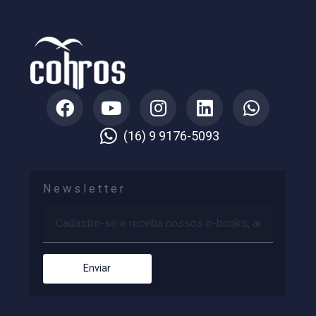
só para criar o hábito e a cultura, mas para prom
o desenvolvimento e a melhoria contínua da
performance dos colaboradores. Você concorda
Espero que você aproveite esses exemplos e
roteiros de feedback na gestão de pessoas da s
empresa!
Conheça como a Plataforma Cohros
proporciona uma gestão efetiva do
feedback.
Agende uma demonstraçã