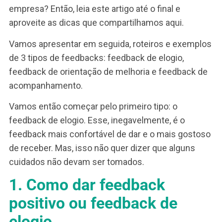
de feedbacks para ajudar as lideranças. Esse é,
com certeza, um passo importante do RH para q
o feedback se torne um hábito.
Você também enfrenta esse desafio na sua
empresa? Então, leia este artigo até o final e
aproveite as dicas que compartilhamos aqui.
Vamos apresentar em seguida, roteiros e exemp
de 3 tipos de feedbacks: feedback de elogio,
feedback de orientação de melhoria e feedback 
acompanhamento.
Vamos então começar pelo primeiro tipo: o
feedback de elogio. Esse, inegavelmente, é o