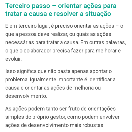
deve ser tratado para melhorar
O segundo passo para estruturar um bom feedb
de orientação de melhoria é a identificação da
causa. Ou seja, o que deve ser tratado ou
desenvolvido para melhorar aquilo que não está
indo tão bem. Entre as causas mais comuns est
as deficiências de competências afetando o
desempenho. Sejam essas competências técni
ou comportamentais. Mas, as causas podem
envolver outras coisas. Por exemplo, a falta de
recursos adequados para o trabalho ou um
problema pessoal
De qualquer forma, é importante envolver a pes