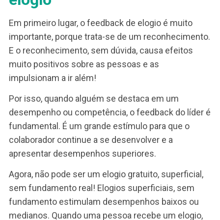
feedback mais confortável de dar e o mais gost
de receber. Mas, isso não quer dizer que alguns
cuidados não devam ser tomados.
1. Como dar feedback
positivo ou feedback de
elogio
Em primeiro lugar, o feedback de elogio é muito
importante, porque trata-se de um reconhecimen
E o reconhecimento, sem dúvida, causa efeitos
muito positivos sobre as pessoas e as
impulsionam a ir além!
Por isso, quando alguém se destaca em um