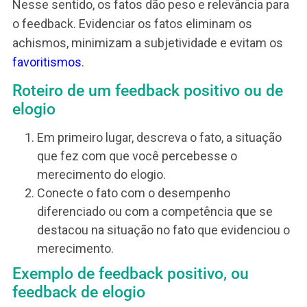
caia na banalidade? É o que vamos ver a seguir.
Primeiramente, para que um feedback de elogio
seja superficial e vazio, é preciso contextualizar.
Isto é, o fato ou a situação que evidenciou o
merecimento precisa ficar claro. Ou seja, é prec
evidenciar o desempenho, o conhecimento, a
habilidade ou o comportamento diferenciado do
colaborador.
Nesse sentido, os fatos dão peso e relevância p
o feedback. Evidenciar os fatos eliminam os
achismos, minimizam a subjetividade e evitam 
favoritismos
.
Roteiro de um feedback positivo ou d