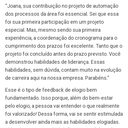
elogio
Em primeiro lugar, descreva o fato, a situaç
que fez com que você percebesse o
merecimento do elogio.
Conecte o fato com o desempenho
diferenciado ou com a competência que se
destacou na situação no fato que evidencio
merecimento.
Exemplo de feedback positivo, ou
feedback de elogio
“Joana, sua contribuição no projeto de automaç
dos processos da área foi essencial. Sei que es
foi sua primeira participação em um projeto