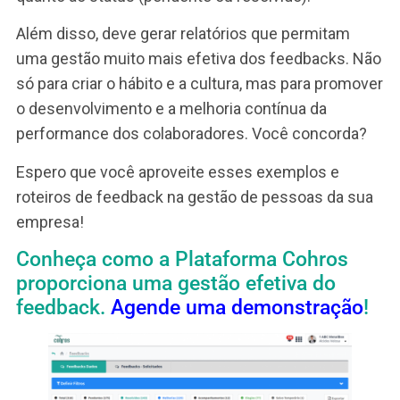
Academia Cohros de Gestão de Pessoas
Histórico de feedbacks
Por melhor que seja estruturado, se o feedback 
apenas conversado, muita coisa pode se perder.
Isso porque as pessoas se envolvem com
assuntos e problemas do dia a dia. Dessa forma,
orientações de melhoria, de desenvolvimento, d