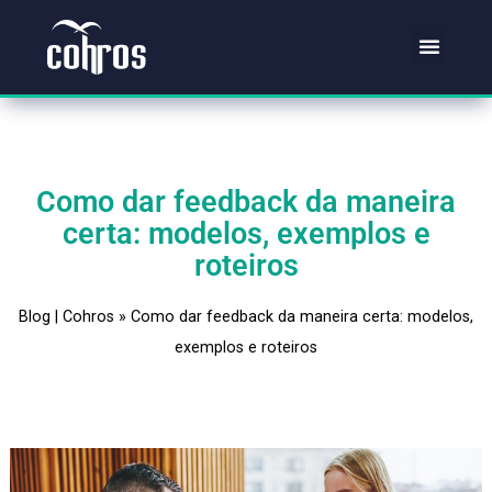
Si
Mat
Fal
Como dar feedback da maneir
certa: modelos, exemplos e
roteiros
Blog | Cohros
»
Como dar feedback da maneira certa: mode
exemplos e roteiros