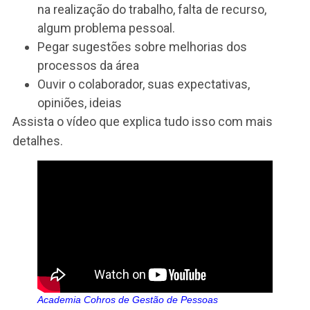
passa a fazer feedbacks consistentes
naturalmente.
3. Como dar feedback de
acompanhamento
Nem sempre o feedback é de melhoria ou de
elogio. Existem muitos casos em que, tanto o
desempenho quanto as competências de um
colaborador estão bem. Isto é, quando a pessoa
atende ao que o cargo requer, sem nenhum
destaque específico, ou uma deficiência a ser
tratada. É aí que entra o feedback de
acompanhamento.