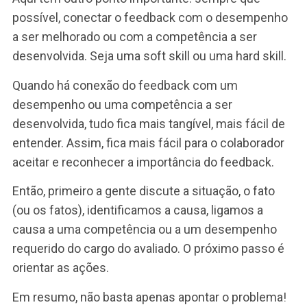
desenvolvimento.
As ações podem tanto ser fruto de orientações
simples do próprio gestor, como podem envolve
ações de desenvolvimento mais robustas.
Uma orientação simples do gestor pode envolver
Orientação sobre a melhor forma de execut
uma atividade,
Explicação mais detalhada do funcionamen
de um processo,
Explicação de um procedimento de trabalho
Uma orientação comportamental, etc.
Há casos, no entanto, em que uma orientação
simples como essas não sejam suficientes. Isto