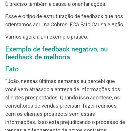
pode ser que seja necessária uma ação mais
robusta como um treinamento ou um conjunto 
ações de desenvolvimento, compondo um
PDI
.
Conexão do feedback com os
desempenhos e competências
Aqui tem outro ponto importante: sempre que
possível, conectar o feedback com o desempen
a ser melhorado ou com a competência a ser
desenvolvida. Seja uma soft skill ou uma hard skil
Quando há conexão do feedback com um
desempenho ou uma competência a ser
desenvolvida, tudo fica mais tangível, mais fácil 
entender. Assim, fica mais fácil para o colaborad