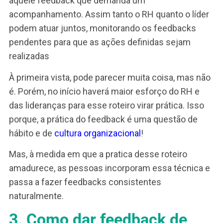
Separar a última hora do dia para planejar as
atividades do dia seguinte.
PDI composto por duas ações de desenvolvimen
1) Estágio de 1 semana com uma equipe mais
madura nos processos de prospecção.
2) Treinamento de administração do tempo, na
universidade corporativa da empresa.
Envolvimento do colaborador
Note que envolvimento de quem recebe o feed
ocorre desde o início: na discussão das situaçõ
que motivaram o feedback, das causas a serem