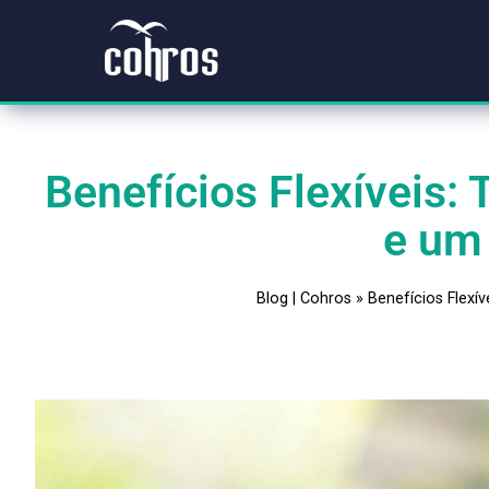
Benefícios Flexívei
e 
Blog | Cohros
»
Benefício