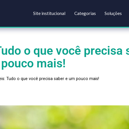
Site institucional
Categorias
s: Tudo o que você pre
um pouco mais!
s Flexíveis: Tudo o que você precisa saber e um pouco mais!