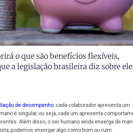
cobrirá o que são benefícios flexív
o que a legislação brasileira diz s