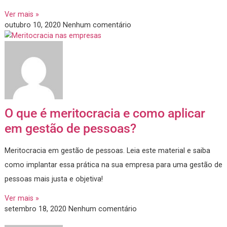
Se sua empresa ainda não tem regras e critérios claros no
momento de dar uma promoção, por exemplo, esse artigo é
você!
Ver mais »
outubro 10, 2020
Nenhum comentário
O que é meritocracia e como aplica
em gestão de pessoas?
Meritocracia em gestão de pessoas. Leia este material e sai