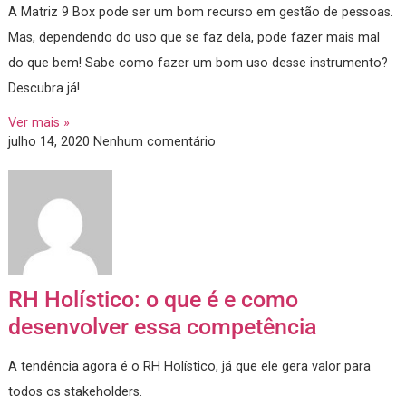
Matriz 9 Box: o bom e o mau uso e
Gestão de Pessoas
A Matriz 9 Box pode ser um bom recurso em gestão de pes
Mas, dependendo do uso que se faz dela, pode fazer mais 
do que bem! Sabe como fazer um bom uso desse instrume
Descubra já!
Ver mais »
julho 14, 2020
Nenhum comentário