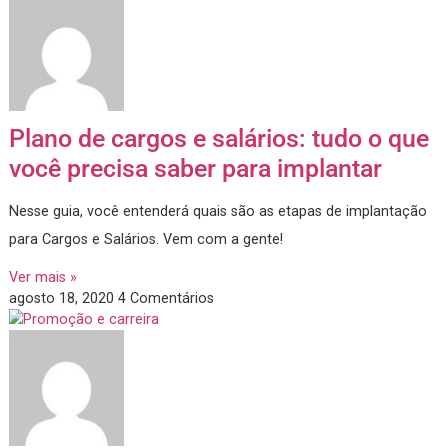
como implantar essa prática na sua empresa para uma ges
pessoas mais justa e objetiva!
Ver mais »
setembro 18, 2020
Nenhum comentário
Plano de cargos e salários: tudo o 
você precisa saber para implantar
Nesse guia, você entenderá quais são as etapas de implant
para Cargos e Salários. Vem com a gente!