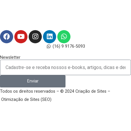
Gestão de pessoas na crise: profec
autorrealizável, efeito pigmaleão,
teoria X e Y
Leia este artigo para descobrir o que a profecia autorrealizá
o “pânico do papel higiênico” tem em comum.
Ver mais »
abril 24, 2020
Nenhum comentário