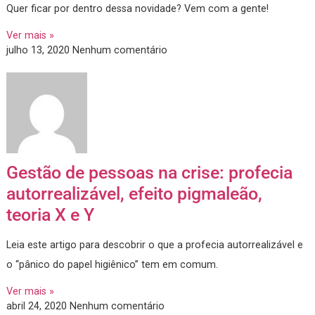
RH Holístico: o que é e como
desenvolver essa competência
A tendência agora é o RH Holístico, já que ele gera valor par
todos os stakeholders.
Quer ficar por dentro dessa novidade? Vem com a gente!
Ver mais »
julho 13, 2020
Nenhum comentário