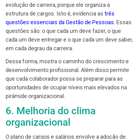
praticando o que foi estabelecido.
Adicionalmente, é preciso atualizar o plano de
cargos e salários e fazer adequações periódicas
Afinal, a empresa está sempre passando por
mudanças e evolução. Dessa forma, a empresa c
uma base consistente de prevenção de riscos.
Além disso, também forma uma base sólida de
defesa, em situações de litígios trabalhistas.
5. Orientação do
desenvolvimento dos
colaboradores
Um bom plano de cargos e salários orienta a