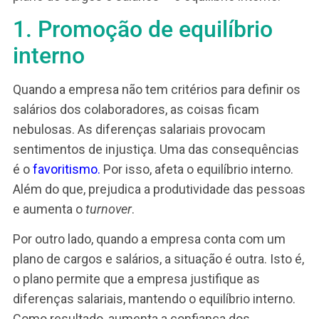
das pessoas. Como resultado, impactam
diretamente o
clima organizacional
. E assim, te
uma diminuição do foco no trabalho e da
produtividade.
Daí vem o primeiro benefício de estruturar um 
plano de cargos e salários – o equilíbrio interno.
1. Promoção de equilíbrio
interno
Quando a empresa não tem critérios para definir
salários dos colaboradores, as coisas ficam
nebulosas. As diferenças salariais provocam
sentimentos de injustiça. Uma das consequênci