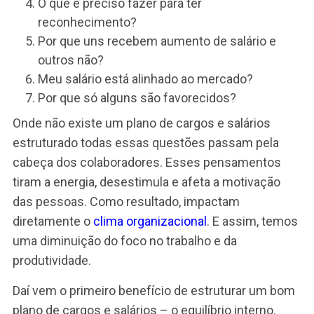
Por que uns ganham mais e outros menos?
Como evoluir na carreira?
Por que uns são promovidos e outros são
esquecidos na função?
O que é preciso fazer para ter
reconhecimento?
Por que uns recebem aumento de salário e
outros não?
Meu salário está alinhado ao mercado?
Por que só alguns são favorecidos?
Onde não existe um plano de cargos e salários
estruturado todas essas questões passam pela
cabeça dos colaboradores. Esses pensamentos
tiram a energia, desestimula e afeta a motivação