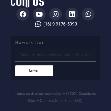
Nome
*
E-mail
*
Site